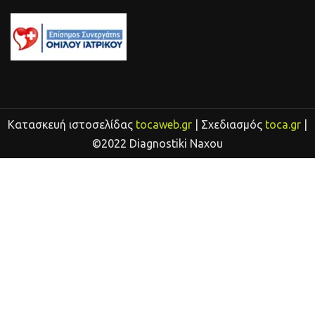
Κατασκευή ιστοσελίδας
tocaweb.gr
| Σχεδιασμός
toca.gr
|
©2022 Diagnostiki Naxou