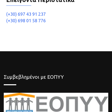
(+30) 697 43 91 237
(+30) 698 01 58 776
Συμβεβλημένοι με ΕΟΠΥΥ