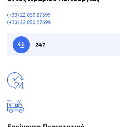
(+30) 22 850 27599
(+30) 22 850 27699
24/7
Επείγοντα Περιστατικά