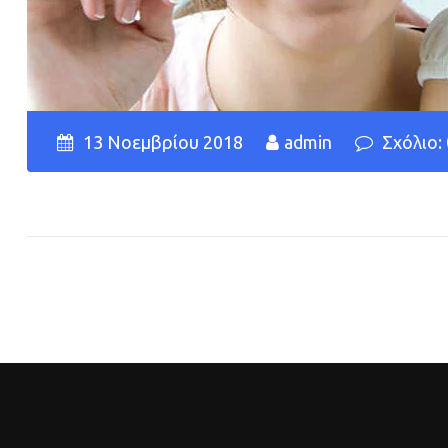
13 Νοεμβρίου 2018
admin
Σχόλιο: 