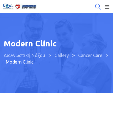
Μετάβαση
στο
περιεχόμενο
Modern Clinic
>
>
>
Διαγνωστική Νάξου
Gallery
Cancer Care
Modern Clinic