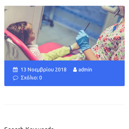
13 Νοεμβρίου 2018
admin
Σχόλιο: 0