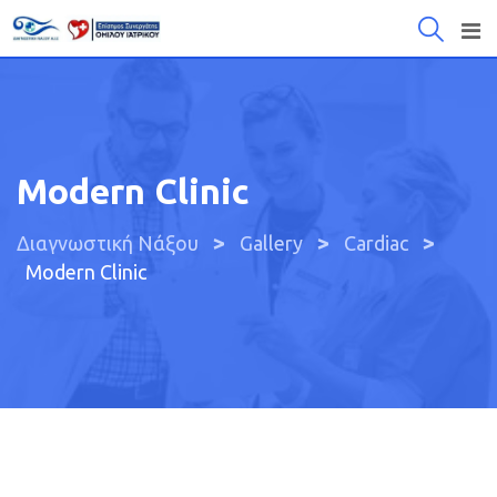
Μετάβαση
στο
περιεχόμενο
Modern Clinic
>
>
>
Διαγνωστική Νάξου
Gallery
Cardiac
Modern Clinic