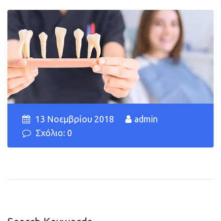
13 Νοεμβρίου 2018
admin
Σχόλιο: 0