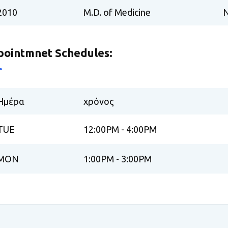
2010
M.D. of Medicine
N
ointmnet Schedules:
Ημέρα
χρόνος
TUE
12:00PM - 4:00PM
MON
1:00PM - 3:00PM