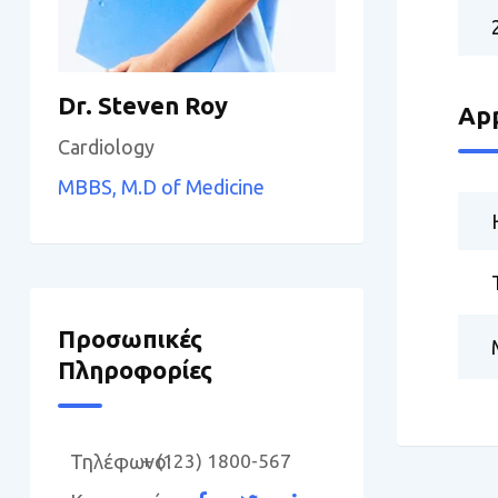
Dr. Steven Roy
App
Cardiology
MBBS, M.D of Medicine
Προσωπικές
Πληροφορίες
Τηλέφωνο:
+ (123) 1800-567