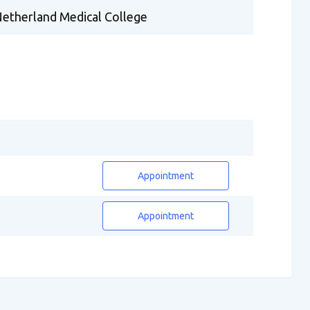
etherland Medical College
Appointment
Appointment