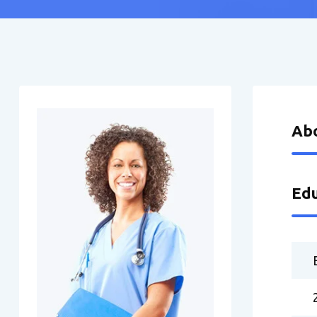
Ab
Edu