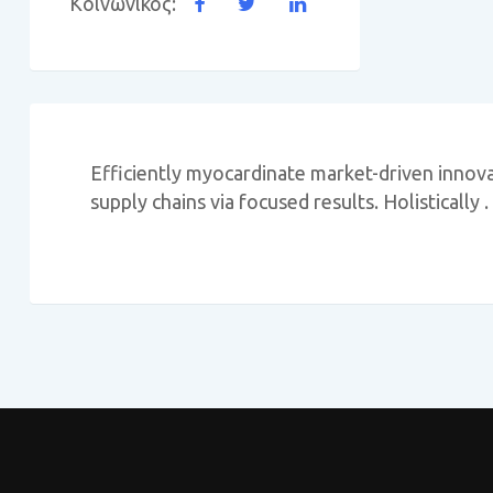
Κοινωνικός:
Efficiently myocardinate market-driven innov
supply chains via focused results. Holistically 